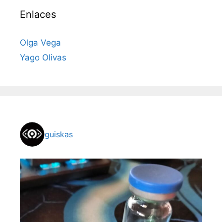
Enlaces
Olga Vega
Yago Olivas
guiskas