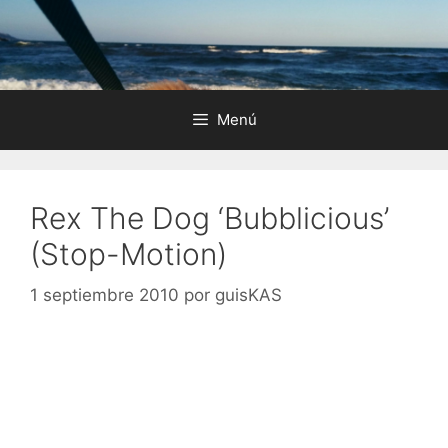
Saltar
al
contenido
Menú
Rex The Dog ‘Bubblicious’
(Stop-Motion)
1 septiembre 2010
por
guisKAS