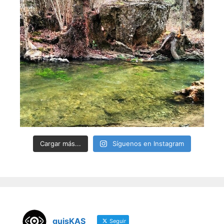
Cargar más...
Síguenos en Instagram
guisKAS
Seguir