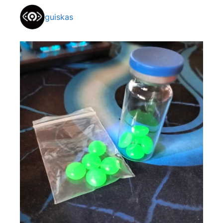
guiskas