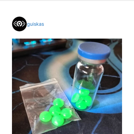
guiskas