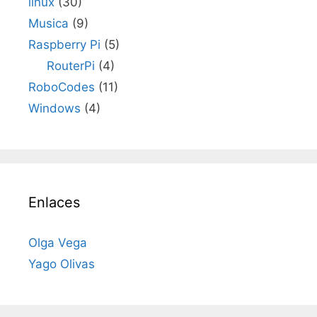
linux
(30)
Musica
(9)
Raspberry Pi
(5)
RouterPi
(4)
RoboCodes
(11)
Windows
(4)
Enlaces
Olga Vega
Yago Olivas