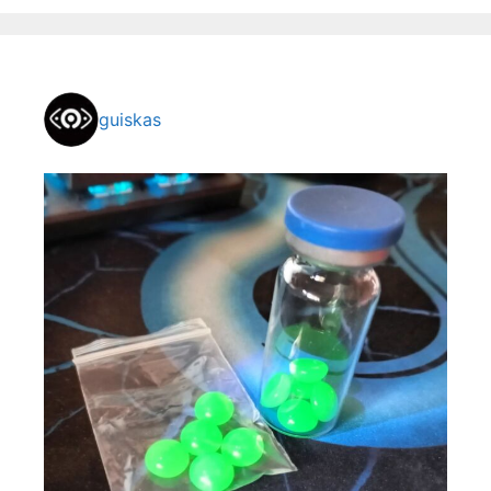
guiskas