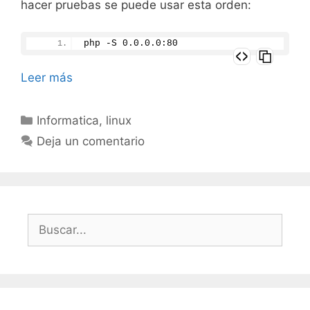
hacer pruebas se puede usar esta orden:
php -S 
0
.
0
.
0
.
0
:
80
Leer más
Categorías
Informatica
,
linux
Deja un comentario
Buscar: