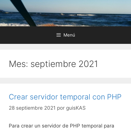
Saltar
al
contenido
Menú
Mes:
septiembre 2021
Crear servidor temporal con PHP
28 septiembre 2021
por
guisKAS
Para crear un servidor de PHP temporal para