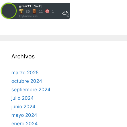
guisKAS
[0x4]
30
11
1
tryhackme.com
Archivos
marzo 2025
octubre 2024
septiembre 2024
julio 2024
junio 2024
mayo 2024
enero 2024