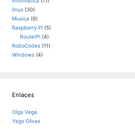
Informatica
(11)
linux
(30)
Musica
(9)
Raspberry Pi
(5)
RouterPi
(4)
RoboCodes
(11)
Windows
(4)
Enlaces
Olga Vega
Yago Olivas