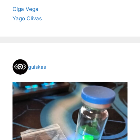
Olga Vega
Yago Olivas
guiskas