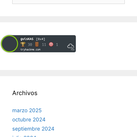
guisKAS
[0x4]
30
11
1
tryhackme.com
Archivos
marzo 2025
octubre 2024
septiembre 2024