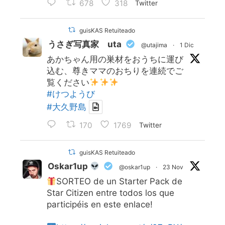
678
318
Twitter
guisKAS Retuiteado
うさぎ写真家 uta
@utajima
·
1 Dic
あかちゃん用の巣材をおうちに運び
込む、尊きママのおちりを連続でご
覧ください
#けつようび
#大久野島
170
1769
Twitter
guisKAS Retuiteado
Oskar1up
@oskar1up
·
23 Nov
SORTEO de un Starter Pack de
Star Citizen entre todos los que
participéis en este enlace!