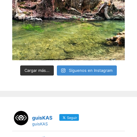
Cargar más...
Síguenos en Instagram
guisKAS
Seguir
guisKAS