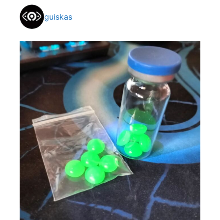
guiskas