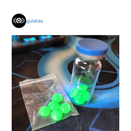
guiskas