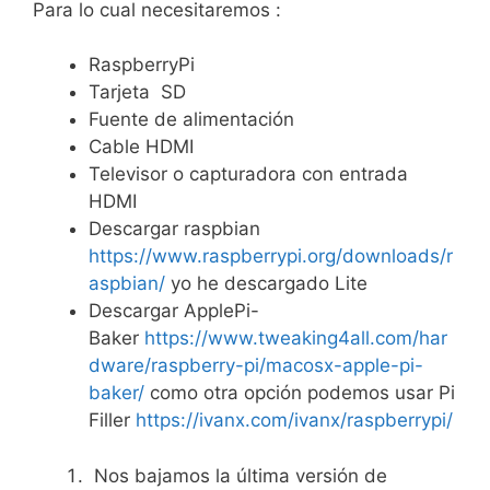
Para lo cual necesitaremos :
RaspberryPi
Tarjeta SD
Fuente de alimentación
Cable HDMI
Televisor o capturadora con entrada
HDMI
Descargar raspbian
https://www.raspberrypi.org/downloads/r
aspbian/
yo he descargado Lite
Descargar ApplePi-
Baker
https://www.tweaking4all.com/har
dware/raspberry-pi/macosx-apple-pi-
baker/
como otra opción podemos usar Pi
Filler
https://ivanx.com/ivanx/raspberrypi/
Nos bajamos la última versión de