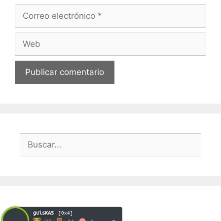
Correo
electrónico
Web
Buscar:
guisKAS
[0x4]