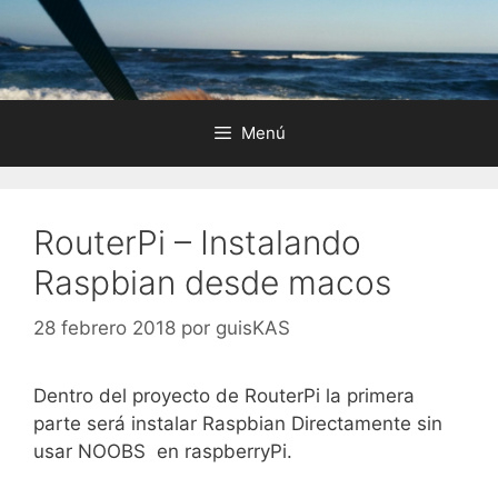
Saltar
al
contenido
Menú
RouterPi – Instalando
Raspbian desde macos
28 febrero 2018
por
guisKAS
Dentro del proyecto de RouterPi la primera
parte será instalar Raspbian Directamente sin
usar NOOBS en raspberryPi.