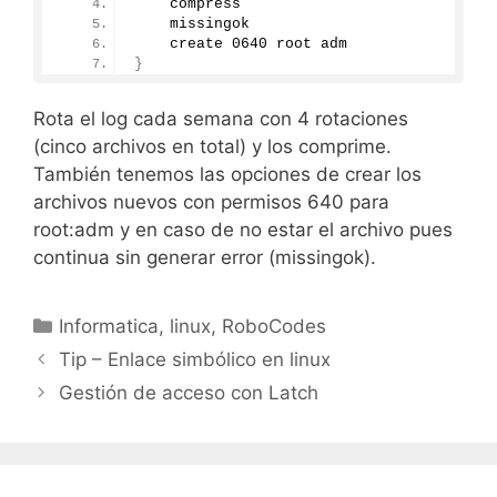
    compress
    missingok
    create 
0640
 root adm
}
Rota el log cada semana con 4 rotaciones
(cinco archivos en total) y los comprime.
También tenemos las opciones de crear los
archivos nuevos con permisos 640 para
root:adm y en caso de no estar el archivo pues
continua sin generar error (missingok).
Categorías
Informatica
,
linux
,
RoboCodes
Tip – Enlace simbólico en linux
Gestión de acceso con Latch