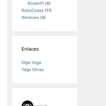
RouterPi
(4)
RoboCodes
(11)
Windows
(4)
Enlaces
Olga Vega
Yago Olivas