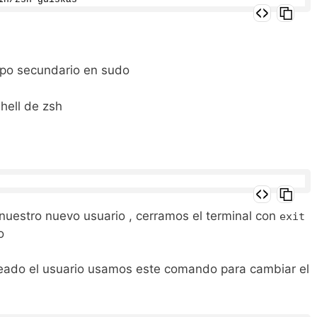
upo secundario en sudo
hell de zsh
uestro nuevo usuario , cerramos el terminal con
exit
o
reado el usuario usamos este comando para cambiar el