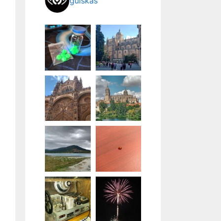
guiskas