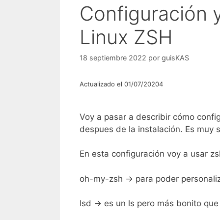
Configuración 
Linux ZSH
18 septiembre 2022
por
guisKAS
Actualizado el 01/07/20204
Voy a pasar a describir cómo confi
despues de la instalación. Es muy 
En esta configuración voy a usar zsh
oh-my-zsh -> para poder personaliz
lsd -> es un ls pero más bonito que