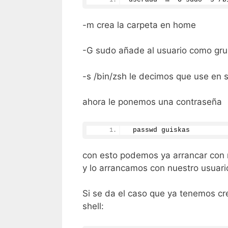
-m crea la carpeta en home
-G sudo añade al usuario como gr
-s /bin/zsh le decimos que use en s
ahora le ponemos una contraseña
 passwd guiskas
con esto podemos ya arrancar con n
y lo arrancamos con nuestro usuari
Si se da el caso que ya tenemos c
shell: