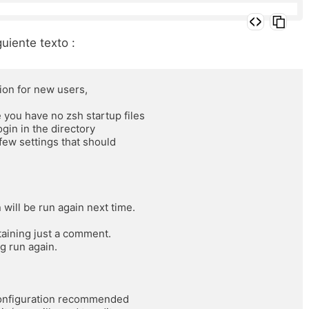
uiente texto :
ion for new users,

you have no zsh startup files

ogin in the directory

few settings that should

 will be run again next time.

ntaining just a comment.

 configuration recommended
