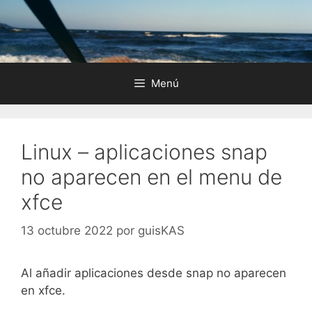
Saltar
al
contenido
Menú
Linux – aplicaciones snap
no aparecen en el menu de
xfce
13 octubre 2022
por
guisKAS
Al añadir aplicaciones desde snap no aparecen
en xfce.