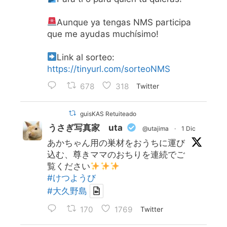
Aunque ya tengas NMS participa
que me ayudas muchísimo!
Link al sorteo:
https://tinyurl.com/sorteoNMS
678
318
Twitter
guisKAS Retuiteado
うさぎ写真家 uta
@utajima
·
1 Dic
あかちゃん用の巣材をおうちに運び
込む、尊きママのおちりを連続でご
覧ください
#けつようび
#大久野島
170
1769
Twitter