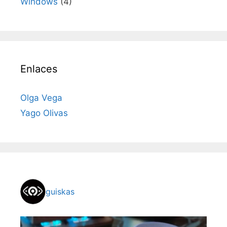
Windows
(4)
Enlaces
Olga Vega
Yago Olivas
guiskas