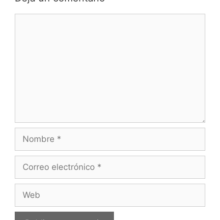
Comentario
Nombre
Correo
electrónico
Web