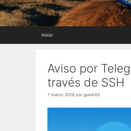
Inicio
Aviso por Tele
través de SSH
7 marzo 2018
por
guisKAS