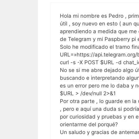
Hola mi nombre es Pedro , prim
útil , soy nuevo en esto ( aun q
aprendiendo a medida que me en
de Telegram y mi Paspberry pi e
Solo he modificado el tramo fin
URL=»https://api.telegram.or
curl -s -X POST $URL -d chat_
No se si me abre dejado algo út
buscando e interpretando algun
es un error pero me lo daba y n
$URL > /dev/null 2>&1
Por otra parte , lo guarde en la
, pero e aquí una duda si podrí
por curiosidad y pruebas y en es
orientarme del porqué?
Un saludo y gracias de antema