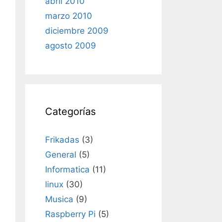
abril 2010
marzo 2010
diciembre 2009
agosto 2009
Categorías
Frikadas
(3)
General
(5)
Informatica
(11)
linux
(30)
Musica
(9)
Raspberry Pi
(5)