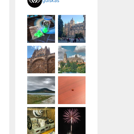
guiskas