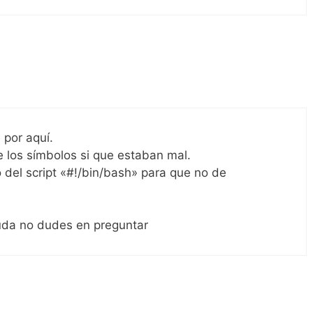
 por aquí.
ue los símbolos si que estaban mal.
 del script «#!/bin/bash» para que no de
duda no dudes en preguntar