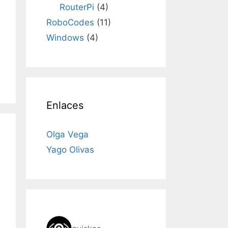
RouterPi
(4)
RoboCodes
(11)
Windows
(4)
Enlaces
Olga Vega
Yago Olivas