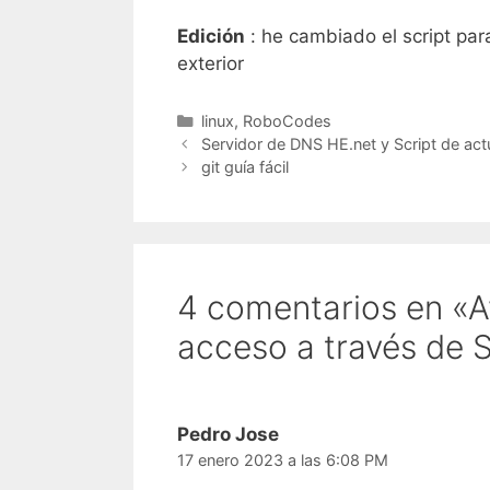
Edición
: he cambiado el script par
exterior
Categorías
linux
,
RoboCodes
Servidor de DNS HE.net y Script de actu
git guía fácil
4 comentarios en «A
acceso a través de 
Pedro Jose
17 enero 2023 a las 6:08 PM