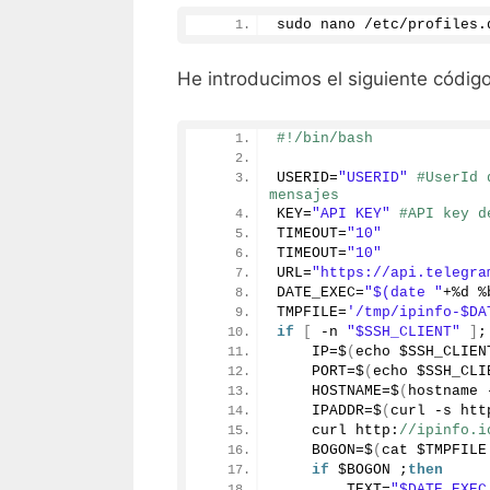
sudo nano /etc/profiles.
He introducimos el siguiente código
#!/bin/bash
USERID=
"USERID"
#UserId 
mensajes
KEY=
"API KEY"
#API key d
TIMEOUT=
"10"
TIMEOUT=
"10"
URL=
"https://api.telegra
DATE_EXEC=
"$(date "
+%d %
TMPFILE=
'/tmp/ipinfo-$DA
if
[
 -n 
"$SSH_CLIENT"
]
;
    IP=$
(
echo $SSH_CLIEN
    PORT=$
(
echo $SSH_CLI
    HOSTNAME=$
(
hostname 
    IPADDR=$
(
curl -s htt
    curl http:
//ipinfo.i
    BOGON=$
(
cat $TMPFILE
if
 $BOGON ;
then
        TEXT=
"$DATE_EXEC