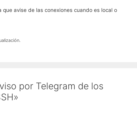
a que avise de las conexiones cuando es local o
alización.
viso por Telegram de los
SSH»