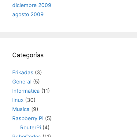
diciembre 2009
agosto 2009
Categorías
Frikadas
(3)
General
(5)
Informatica
(11)
linux
(30)
Musica
(9)
Raspberry Pi
(5)
RouterPi
(4)
RoboCodes
(11)