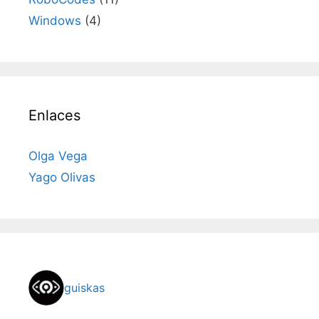
Windows
(4)
Enlaces
Olga Vega
Yago Olivas
guiskas