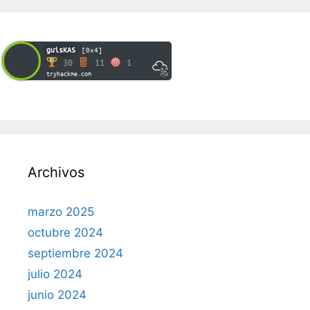
guisKAS
[0x4]
30
11
1
tryhackme.com
Archivos
marzo 2025
octubre 2024
septiembre 2024
julio 2024
junio 2024