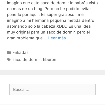
Imagino que este saco de dormir lo habrás visto
en mas de un blog. Pero no he podido evitar
ponerlo por aquí . Es super gracioso , me
imagino a mi hermana pequeña metida dentro
asomando solo la cabeza XDDD Es una idea
muy original para un saco de dormir, pero el
gran problema que …
Leer más
Categorías
Frikadas
Etiquetas
saco de dormir
,
tiburon
Buscar: