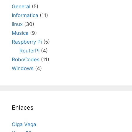
General
(5)
Informatica
(11)
linux
(30)
Musica
(9)
Raspberry Pi
(5)
RouterPi
(4)
RoboCodes
(11)
Windows
(4)
Enlaces
Olga Vega