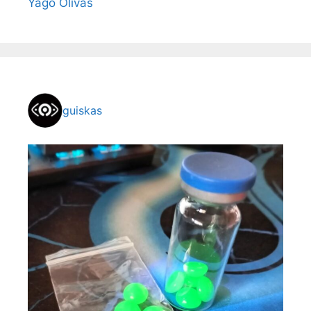
Yago Olivas
guiskas