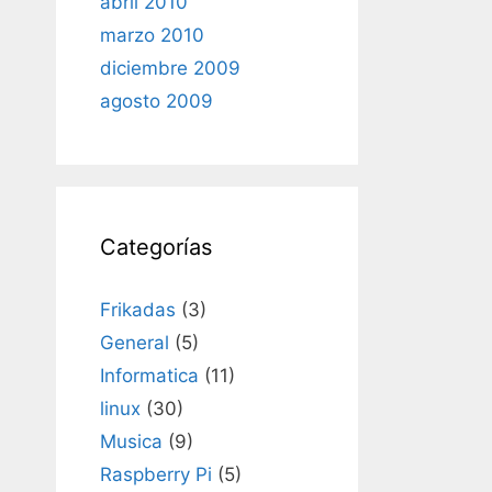
abril 2010
marzo 2010
diciembre 2009
agosto 2009
Categorías
Frikadas
(3)
General
(5)
Informatica
(11)
linux
(30)
Musica
(9)
Raspberry Pi
(5)