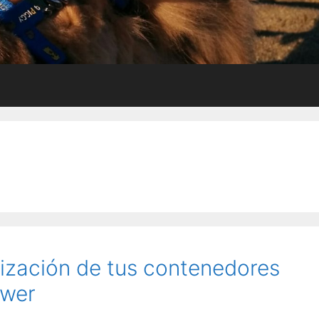
lización de tus contenedores
ower