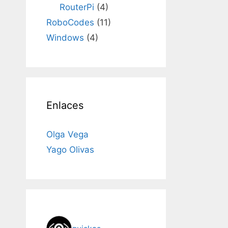
RouterPi
(4)
RoboCodes
(11)
Windows
(4)
Enlaces
Olga Vega
Yago Olivas