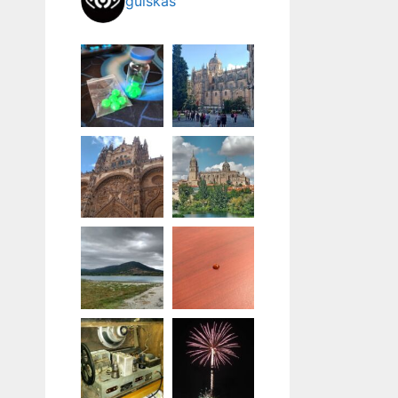
guiskas